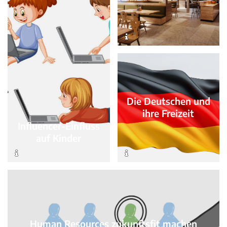
Die Deutschen und
ihre Freizeit
Influencer-Einfluss
auf Kinder
Human Resources zukunftsfit machen