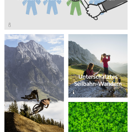
Unterschätztes
Seilbahn-Wandern