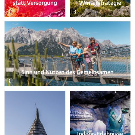
Winterstrategie
statt Versorgung
Sinn und Nutzen des Gemeinsamen
Indoor-Erlebnisse