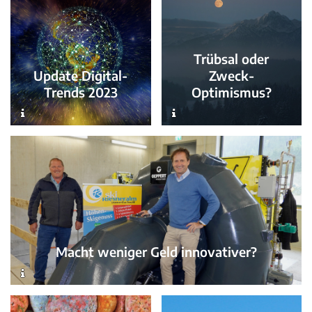
Trübsal oder
Update Digital-
Zweck-
Trends 2023
Optimismus?
Macht weniger Geld innovativer?