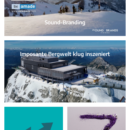
Sound-Branding
Imposante Bergwelt klug inszeniert