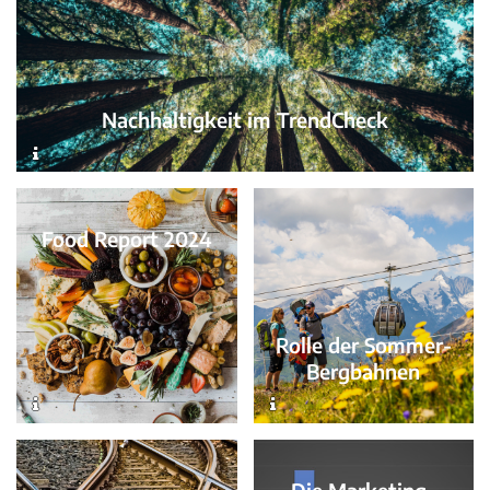
Nachhaltigkeit im TrendCheck
Food Report 2024
Rolle der Sommer-
Bergbahnen