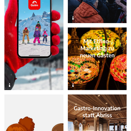
Mit Ethno-
Marketing zu
neuen Gästen
Gastro-Innovation
statt Abriss