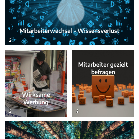
Mitarbeiterwechsel - Wissensverlust
Mitarbeiter gezielt
befragen
Wirksame
Werbung