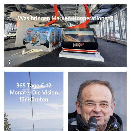
Was bringen Marken-Kooperationen?
365 Tage & 12
Monate: Die Vision
für Kärnten