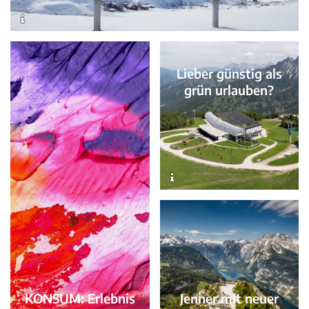
Lieber günstig als
grün urlauben?
Jenner mit neuer
KONSUM: Erlebnis