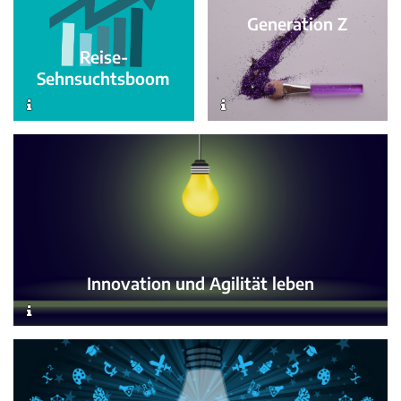
Generation Z
Reise-
Sehnsuchtsboom
Innovation und Agilität leben