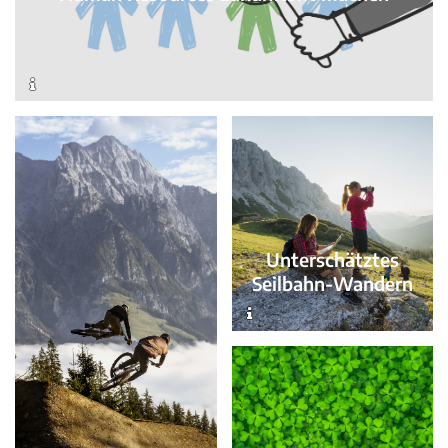
Unterschätztes
Seilbahn-Wandern