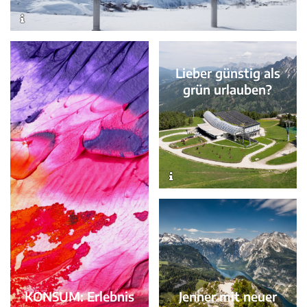
Lieber günstig als
grün urlauben?
Jenner mit neuer
KONSUM: Erlebnis