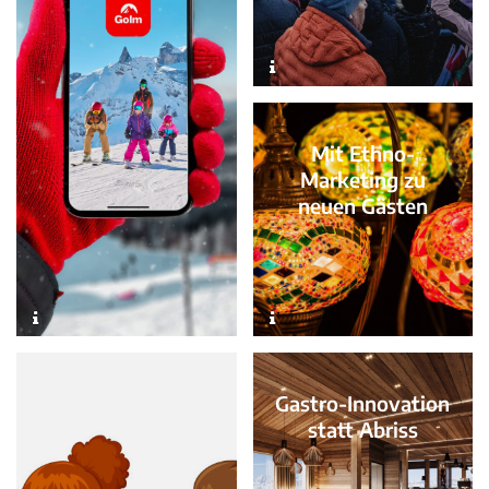
Mit Ethno-
Marketing zu
neuen Gästen
Gastro-Innovation
statt Abriss