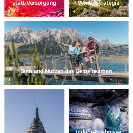
Winterstrategie
statt Versorgung
Sinn und Nutzen des Gemeinsamen
Indoor-Erlebnisse