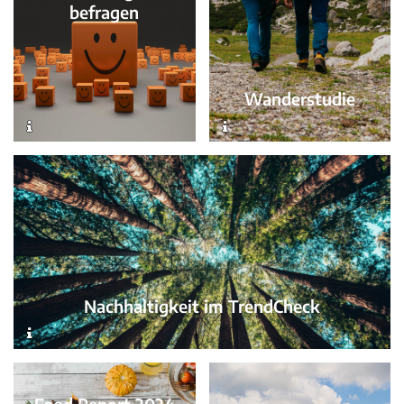
befragen
Wanderstudie
Nachhaltigkeit im TrendCheck