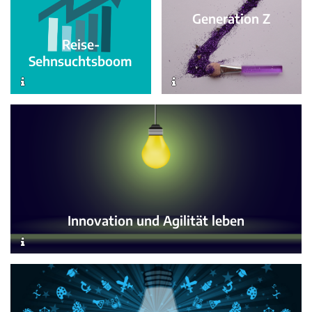
Generation Z
Reise-
Sehnsuchtsboom
Innovation und Agilität leben