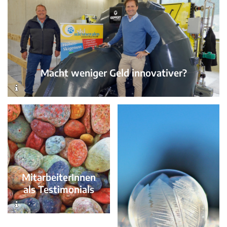
Macht weniger Geld innovativer?
MitarbeiterInnen
als Testimonials