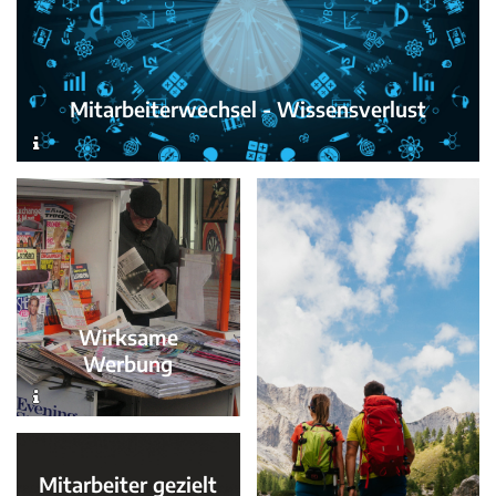
Mitarbeiterwechsel - Wissensverlust
Wirksame
Werbung
Mitarbeiter gezielt