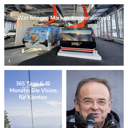
Was bringen Marken-Kooperationen?
365 Tage & 12
Monate: Die Vision
für Kärnten