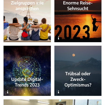
Zielgruppen wie
Enorme Reise-
ansprechen
Sehnsucht
Trübsal oder
Update Digital-
Zweck-
Trends 2023
Optimismus?