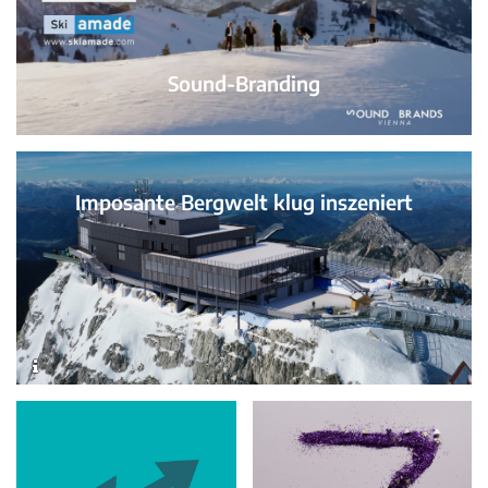
Sound-Branding
Imposante Bergwelt klug inszeniert