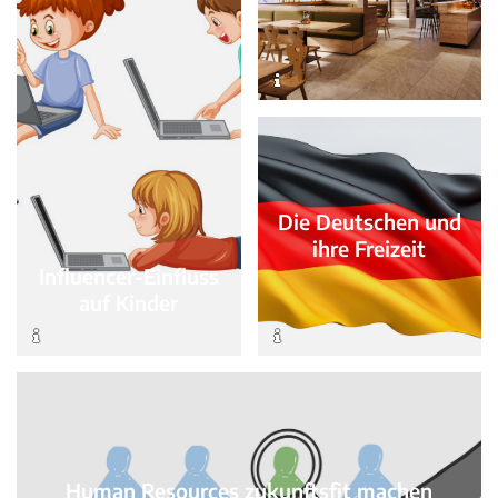
Die Deutschen und
ihre Freizeit
Influencer-Einfluss
auf Kinder
Human Resources zukunftsfit machen