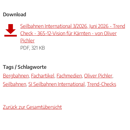
Download
Seilbahnen International 3/2026, Juni 2026 - Trend
Check - 365-12-Vision für Kärnten - von Oliver
Pichler
PDF, 321 KB
Tags / Schlagworte
Bergbahnen
,
Fachartikel
,
Fachmedien
,
Oliver Pichler
,
Seilbahnen
,
SI Seilbahnen International
,
Trend-Checks
Zurück zur Gesamtübersicht