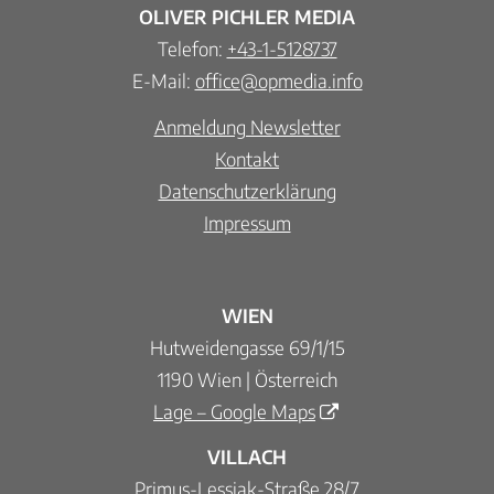
OLIVER PICHLER MEDIA
Telefon:
+43-1-5128737
E-Mail:
office@opmedia.info
Anmeldung Newsletter
Kontakt
Datenschutzerklärung
Impressum
WIEN
Hutweidengasse 69/1/15
1190 Wien | Österreich
Lage – Google Maps
VILLACH
Primus-Lessiak-Straße 28/7