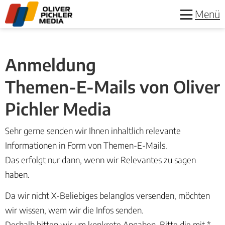
Menü
Anmeldung
Themen-E-Mails von Oliver
Pichler Media
Sehr gerne senden wir Ihnen inhaltlich relevante
Informationen in Form von Themen-E-Mails.
Das erfolgt nur dann, wenn wir Relevantes zu sagen
haben.
Da wir nicht X-Beliebiges belanglos versenden, möchten
wir wissen, wem wir die Infos senden.
Deshalb bitten wir um konkrete Angaben.
Bitte die mit *