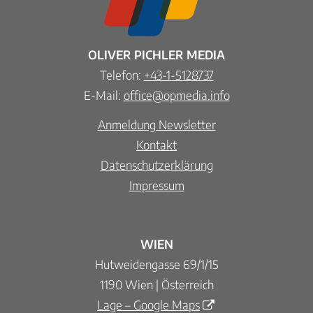
OLIVER PICHLER MEDIA
Telefon:
+43-1-5128737
E-Mail:
office@opmedia.info
Anmeldung Newsletter
Kontakt
Datenschutzerklärung
Impressum
WIEN
Hutweidengasse 69/1/15
1190 Wien | Österreich
Lage – Google Maps