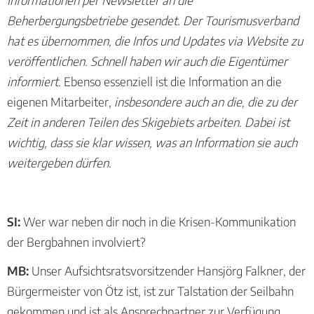
Informationen per Newsletter an die
Beherbergungsbetriebe gesendet. Der Tourismusverband
hat es übernommen, die Infos und Updates via Website zu
veröffentlichen. Schnell haben wir auch die Eigentümer
informiert.
Ebenso essenziell ist die Information an die
eigenen Mitarbeiter,
insbesondere auch an die, die zu der
Zeit in anderen Teilen des Skigebiets arbeiten. Dabei ist
wichtig, dass sie klar wissen, was an Information sie auch
weitergeben dürfen.
SI:
Wer war neben dir noch in die Krisen-Kommunikation
der Bergbahnen involviert?
MB:
Unser Aufsichtsratsvorsitzender Hansjörg Falkner, der
Bürgermeister von Ötz ist, ist zur Talstation der Seilbahn
gekommen und ist als Ansprechpartner zur Verfügung