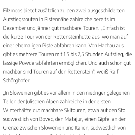
Filzmoos bietet zusätzlich zu den zwei ausgeschilderten
Aufstiegsrouten in Pistennähe zahlreiche bereits im
Dezember und Jänner gut machbare Touren. „Einfach ist
die kurze Tour von der Rettensteinhütte aus, wo man auf
einer ehemaligen Piste abfahren kann. Von Hachau aus
gibt es mehrere Touren mit 1,5 bis 2,5 Stunden Aufstieg, die
lässige Powderabfahrten ermöglichen. Und auch schon gut
machbar sind Touren auf den Rettenstein“, weiß Ralf
Schörghofer.
„In Slowenien gibt es vor allem in den niedriger gelegenen
Teilen der Julischen Alpen zahlreiche in der ersten
Winterhälfte gut machbare Skitouren, etwa auf den Stol
südwestlich von Bovec, den Matajur, einen Gipfel an der
Grenze zwischen Slowenien und Italien, südwestlich von