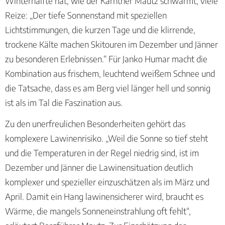
Winterhälfte hat, wie der Kärntner Mautz schwärmt, viele
Reize: „Der tiefe Sonnenstand mit speziellen
Lichtstimmungen, die kurzen Tage und die klirrende,
trockene Kälte machen Skitouren im Dezember und Jänner
zu besonderen Erlebnissen.“ Für Janko Humar macht die
Kombination aus frischem, leuchtend weißem Schnee und
die Tatsache, dass es am Berg viel länger hell und sonnig
ist als im Tal die Faszination aus.
Zu den unerfreulichen Besonderheiten gehört das
komplexere Lawinenrisiko. „Weil die Sonne so tief steht
und die Temperaturen in der Regel niedrig sind, ist im
Dezember und Jänner die Lawinensituation deutlich
komplexer und spezieller einzuschätzen als im März und
April. Damit ein Hang lawinensicherer wird, braucht es
Wärme, die mangels Sonneneinstrahlung oft fehlt“,