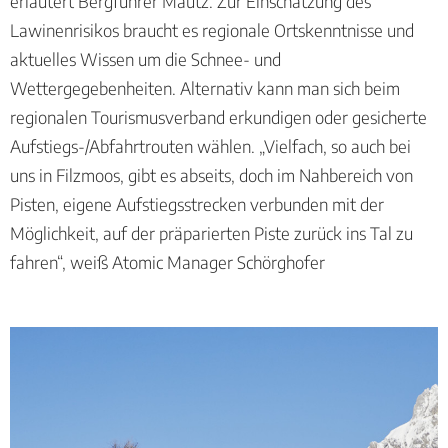
erläutert Bergführer Mautz. Zur Einschätzung des
Lawinenrisikos braucht es regionale Ortskenntnisse und
aktuelles Wissen um die Schnee- und
Wettergegebenheiten. Alternativ kann man sich beim
regionalen Tourismusverband erkundigen oder gesicherte
Aufstiegs-/Abfahrtrouten wählen. „Vielfach, so auch bei
uns in Filzmoos, gibt es abseits, doch im Nahbereich von
Pisten, eigene Aufstiegsstrecken verbunden mit der
Möglichkeit, auf der präparierten Piste zurück ins Tal zu
fahren“, weiß Atomic Manager Schörghofer