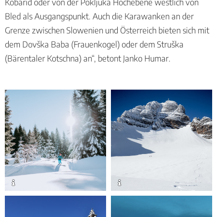
Kobarid oder von der Pokljuka Hochebene westlich von
Bled als Ausgangspunkt. Auch die Karawanken an der
Grenze zwischen Slowenien und Österreich bieten sich mit
dem Dovška Baba (Frauenkogel) oder dem Struška
(Bärentaler Kotschna) an“, betont Janko Humar.