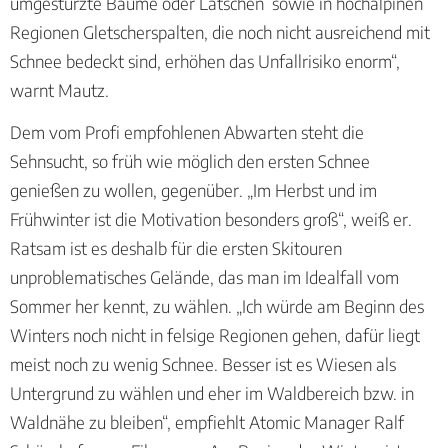
umgestürzte Bäume oder Latschen sowie in hochalpinen
Regionen Gletscherspalten, die noch nicht ausreichend mit
Schnee bedeckt sind, erhöhen das Unfallrisiko enorm“,
warnt Mautz.
Dem vom Profi empfohlenen Abwarten steht die
Sehnsucht, so früh wie möglich den ersten Schnee
genießen zu wollen, gegenüber. „Im Herbst und im
Frühwinter ist die Motivation besonders groß“, weiß er.
Ratsam ist es deshalb für die ersten Skitouren
unproblematisches Gelände, das man im Idealfall vom
Sommer her kennt, zu wählen. „Ich würde am Beginn des
Winters noch nicht in felsige Regionen gehen, dafür liegt
meist noch zu wenig Schnee. Besser ist es Wiesen als
Untergrund zu wählen und eher im Waldbereich bzw. in
Waldnähe zu bleiben“, empfiehlt Atomic Manager Ralf