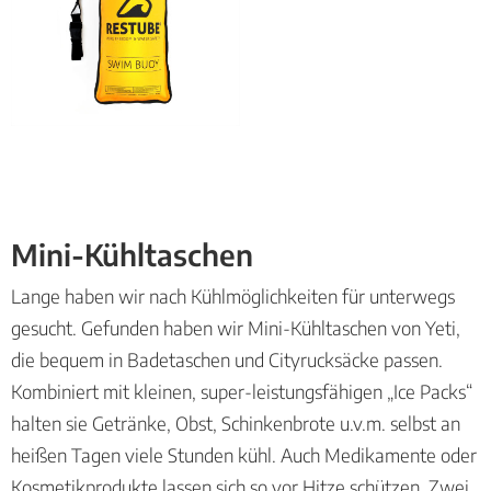
Mini-Kühltaschen
Lange haben wir nach Kühlmöglichkeiten für unterwegs
gesucht. Gefunden haben wir Mini-Kühltaschen von Yeti,
die bequem in Badetaschen und Cityrucksäcke passen.
Kombiniert mit kleinen, super-leistungsfähigen „Ice Packs“
halten sie Getränke, Obst, Schinkenbrote u.v.m. selbst an
heißen Tagen viele Stunden kühl. Auch Medikamente oder
Kosmetikprodukte lassen sich so vor Hitze schützen. Zwei