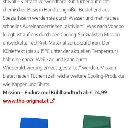
stilvoll – vielfach verwendbare Kühltücher auf nicht-
chemischer Basis in Handtuchgröße. Bestehend aus
Spezialfasern werden sie durch Wasser und mehrfaches
schnelles Auseinanderziehen „aktiviert“. Was nach Voodoo
klingt, ist auf das durch den Cooling-Spezialisten Mission
entwickelte TechKnit-Material zurückzuführen. Der
Kühleffekt (bis zu 15°C unter der aktuellen Temperatur)
hält eine ganze Weile an und kann durch
Wiederaktivierung erneut „gestartet“ werden. Mission
bietet neben Tüchern zahlreiche weitere Cooling-Produkte
wie Kappen und Shirts.
Mission – Enduracool Kühlhandtuch ab € 24,99
www.the-original.at