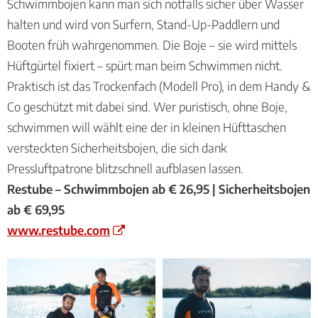
Schwimmbojen kann man sich notfalls sicher über Wasser
halten und wird von Surfern, Stand-Up-Paddlern und
Booten früh wahrgenommen. Die Boje – sie wird mittels
Hüftgürtel fixiert – spürt man beim Schwimmen nicht.
Praktisch ist das Trockenfach (Modell Pro), in dem Handy &
Co geschützt mit dabei sind. Wer puristisch, ohne Boje,
schwimmen will wählt eine der in kleinen Hüfttaschen
versteckten Sicherheitsbojen, die sich dank
Pressluftpatrone blitzschnell aufblasen lassen.
Restube – Schwimmbojen ab € 26,95 | Sicherheitsbojen
ab € 69,95
www.restube.com