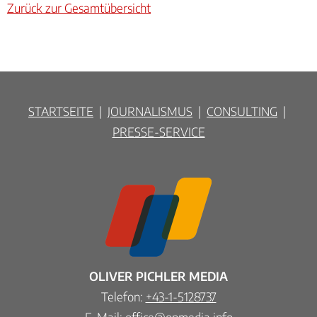
Zurück zur Gesamtübersicht
STARTSEITE
|
JOURNALISMUS
|
CONSULTING
|
PRESSE-SERVICE
OLIVER PICHLER MEDIA
Telefon:
+43-1-5128737
E-Mail:
office@opmedia.info