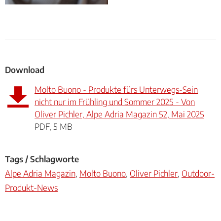
Download
Molto Buono - Produkte fürs Unterwegs-Sein
nicht nur im Frühling und Sommer 2025 - Von
Oliver Pichler, Alpe Adria Magazin 52, Mai 2025
PDF, 5 MB
Tags / Schlagworte
Alpe Adria Magazin
,
Molto Buono
,
Oliver Pichler
,
Outdoor-
Produkt-News