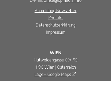
Anmeldung Newsletter
Kontakt
Datenschutzerklärung
Impressum
WIEN
Hutweidengasse 69/1/15
1190 Wien | Österreich
Lage – Google Maps
VILLACH
Primus-Lessiak-Straße 28/7
9500 Villach | Österreich