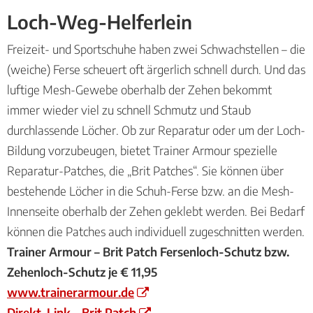
Loch-Weg-Helferlein
Freizeit- und Sportschuhe haben zwei Schwachstellen – die
(weiche) Ferse scheuert oft ärgerlich schnell durch. Und das
luftige Mesh-Gewebe oberhalb der Zehen bekommt
immer wieder viel zu schnell Schmutz und Staub
durchlassende Löcher. Ob zur Reparatur oder um der Loch-
Bildung vorzubeugen, bietet Trainer Armour spezielle
Reparatur-Patches, die „Brit Patches“. Sie können über
bestehende Löcher in die Schuh-Ferse bzw. an die Mesh-
Innenseite oberhalb der Zehen geklebt werden. Bei Bedarf
können die Patches auch individuell zugeschnitten werden.
Trainer Armour – Brit Patch Fersenloch-Schutz bzw.
Zehenloch-Schutz je € 11,95
www.trainerarmour.de
Direkt-Link – Brit Patch