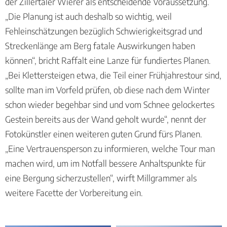
der Zillertaler Wierer als entscheidende Voraussetzung.
„Die Planung ist auch deshalb so wichtig, weil
Fehleinschätzungen bezüglich Schwierigkeitsgrad und
Streckenlänge am Berg fatale Auswirkungen haben
können“, bricht Raffalt eine Lanze für fundiertes Planen.
„Bei Klettersteigen etwa, die Teil einer Frühjahrestour sind,
sollte man im Vorfeld prüfen, ob diese nach dem Winter
schon wieder begehbar sind und vom Schnee gelockertes
Gestein bereits aus der Wand geholt wurde“, nennt der
Fotokünstler einen weiteren guten Grund fürs Planen.
„Eine Vertrauensperson zu informieren, welche Tour man
machen wird, um im Notfall bessere Anhaltspunkte für
eine Bergung sicherzustellen“, wirft Millgrammer als
weitere Facette der Vorbereitung ein.