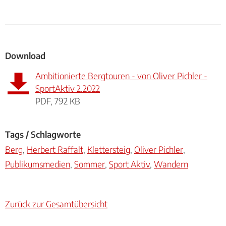
Download
Ambitionierte Bergtouren - von Oliver Pichler -
SportAktiv 2.2022
PDF, 792 KB
Tags / Schlagworte
Berg
,
Herbert Raffalt
,
Klettersteig
,
Oliver Pichler
,
Publikumsmedien
,
Sommer
,
Sport Aktiv
,
Wandern
Zurück zur Gesamtübersicht