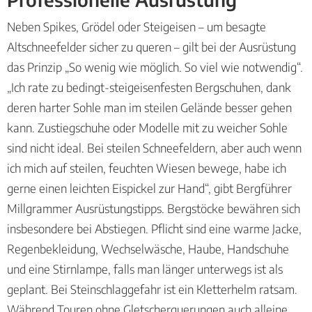
Neben Spikes, Grödel oder Steigeisen – um besagte
Altschneefelder sicher zu queren – gilt bei der Ausrüstung
das Prinzip „So wenig wie möglich. So viel wie notwendig“.
„Ich rate zu bedingt-steigeisenfesten Bergschuhen, dank
deren harter Sohle man im steilen Gelände besser gehen
kann. Zustiegschuhe oder Modelle mit zu weicher Sohle
sind nicht ideal. Bei steilen Schneefeldern, aber auch wenn
ich mich auf steilen, feuchten Wiesen bewege, habe ich
gerne einen leichten Eispickel zur Hand“, gibt Bergführer
Millgrammer Ausrüstungstipps. Bergstöcke bewähren sich
insbesondere bei Abstiegen. Pflicht sind eine warme Jacke,
Regenbekleidung, Wechselwäsche, Haube, Handschuhe
und eine Stirnlampe, falls man länger unterwegs ist als
geplant. Bei Steinschlaggefahr ist ein Kletterhelm ratsam.
Während Touren ohne Gletscherquerungen auch alleine