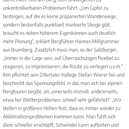
unkontrollierbaren Problemen führt. „Um Gipfel zu
besteigen, auf die es keine präparierten Wanderwege,
sondern bestenfalls punktuell markierte Steige gibt,
braucht es neben höherem Eigenkönnen auch deutlich
mehr Planung“, erklärt Bergführer Hannes Millgrammer
aus Bramberg. Zusätzlich muss man, so der Salzburger,
„immer in der Lage sein, auf Überraschungen flexibel zu
reagieren, zu improvisieren, die Route zu verlegen u.v.m.“
Ihm pflichtet sein Zillertaler Kollege Stefan Wierer bei und
beschreibt das Spannungsfeld, in das man sich bei alpinen
Bergtouren begibt, als „einerseits reizvoll, andererseits,
etwa bei Wetterproblemen, schnell sehr gefährlich“. „Wir
stellen in größeren Höhen fest, dass es immer wieder zu
Akklimationsproblemen kommen kann. Man fühlt sich
dann schneller erschöpft, Schwindel kann auftreten und