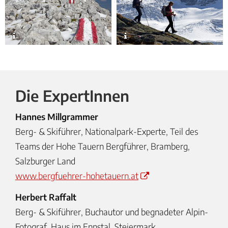
Die ExpertInnen
Hannes Millgrammer
Berg- & Skiführer, Nationalpark-Experte, Teil des
Teams der Hohe Tauern Bergführer, Bramberg,
Salzburger Land
www.bergfuehrer-hohetauern.at
Herbert Raffalt
Berg- & Skiführer, Buchautor und begnadeter Alpin-
Fotograf, Haus im Ennstal, Steiermark