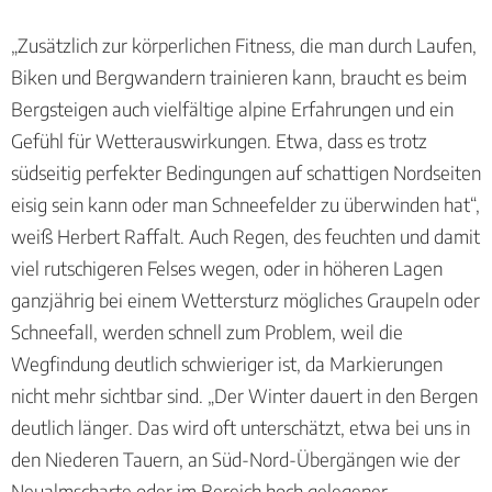
„Zusätzlich zur körperlichen Fitness, die man durch Laufen,
Biken und Bergwandern trainieren kann, braucht es beim
Bergsteigen auch vielfältige alpine Erfahrungen und ein
Gefühl für Wetterauswirkungen. Etwa, dass es trotz
südseitig perfekter Bedingungen auf schattigen Nordseiten
eisig sein kann oder man Schneefelder zu überwinden hat“,
weiß Herbert Raffalt. Auch Regen, des feuchten und damit
viel rutschigeren Felses wegen, oder in höheren Lagen
ganzjährig bei einem Wettersturz mögliches Graupeln oder
Schneefall, werden schnell zum Problem, weil die
Wegfindung deutlich schwieriger ist, da Markierungen
nicht mehr sichtbar sind. „Der Winter dauert in den Bergen
deutlich länger. Das wird oft unterschätzt, etwa bei uns in
den Niederen Tauern, an Süd-Nord-Übergängen wie der
Neualmscharte oder im Bereich hoch gelegener