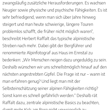
zwangsläufig zusätzliche Herausforderungen. Es wachsen
Neugier sowie physische und psychische Fähigkeiten. Es ist
sehr befriedigend, wenn man sich über Jahre hinweg
steigert und man heute schwierige, längere Touren
problemlos schafft, die früher nicht möglich waren“,
beschreibt Herbert Raffalt das typische alpinistische
Streben nach mehr. Dabei gibt der Bergführer und
renommierte Alpinfotograf aus Haus im Ennstal zu
bedenken: „Wir Menschen neigen dazu ungeduldig zu sein.
Deshalb wünschen wir uns schnellstmöglich hinauf auf den
nächsten angestrebten Gipfel. Die Frage ist nur – wann ist
man erfahren genug? Und liegt man mit der
Selbsteinschätzung seiner alpinen Fähigkeiten richtig?
Sonst kann es schnell gefährlich werden.“ Deshalb rät
Raffalt dazu, zentrale alpinistische Basics zu beachten,
damit mehr Kick am Berg nicht unweigerlich zu