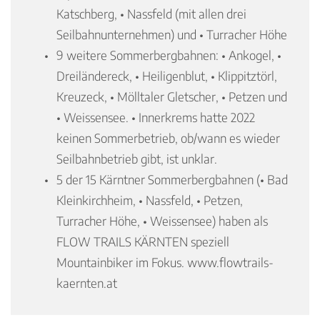
Katschberg, • Nassfeld (mit allen drei
Seilbahnunternehmen) und • Turracher Höhe
9 weitere Sommerbergbahnen: • Ankogel, •
Dreiländereck, • Heiligenblut, • Klippitztörl,
Kreuzeck, • Mölltaler Gletscher, • Petzen und
• Weissensee. • Innerkrems hatte 2022
keinen Sommerbetrieb, ob/wann es wieder
Seilbahnbetrieb gibt, ist unklar.
5 der 15 Kärntner Sommerbergbahnen (• Bad
Kleinkirchheim, • Nassfeld, • Petzen,
Turracher Höhe, • Weissensee) haben als
FLOW TRAILS KÄRNTEN speziell
Mountainbiker im Fokus. www.flowtrails-
kaernten.at