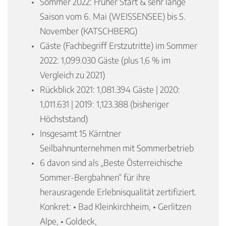
Sommer 2022: Früher Start & sehr lange
Saison vom 6. Mai (WEISSENSEE) bis 5.
November (KATSCHBERG)
Gäste (Fachbegriff Erstzutritte) im Sommer
2022: 1,099.030 Gäste (plus 1,6 % im
Vergleich zu 2021)
Rückblick 2021: 1,081.394 Gäste | 2020:
1,011.631 | 2019: 1,123.388 (bisheriger
Höchststand)
Insgesamt 15 Kärntner
Seilbahnunternehmen mit Sommerbetrieb
6 davon sind als „Beste Österreichische
Sommer-Bergbahnen“ für ihre
herausragende Erlebnisqualität zertifiziert.
Konkret: • Bad Kleinkirchheim, • Gerlitzen
Alpe, • Goldeck,