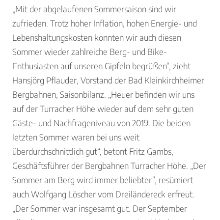
„Mit der abgelaufenen Sommersaison sind wir
zufrieden. Trotz hoher Inflation, hohen Energie- und
Lebenshaltungskosten konnten wir auch diesen
Sommer wieder zahlreiche Berg- und Bike-
Enthusiasten auf unseren Gipfeln begrüßen“, zieht
Hansjörg Pflauder, Vorstand der Bad Kleinkirchheimer
Bergbahnen, Saisonbilanz. „Heuer befinden wir uns
auf der Turracher Höhe wieder auf dem sehr guten
Gäste- und Nachfrageniveau von 2019. Die beiden
letzten Sommer waren bei uns weit
überdurchschnittlich gut“, betont Fritz Gambs,
Geschäftsführer der Bergbahnen Turracher Höhe. „Der
Sommer am Berg wird immer beliebter“, resümiert
auch Wolfgang Löscher vom Dreiländereck erfreut.
„Der Sommer war insgesamt gut. Der September