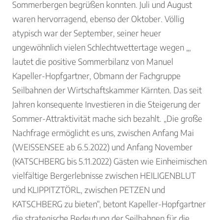
Sommerbergen begrüßen konnten. Juli und August
waren hervorragend, ebenso der Oktober. Völlig
atypisch war der September, seiner heuer
ungewöhnlich vielen Schlechtwettertage wegen „,
lautet die positive Sommerbilanz von Manuel
Kapeller-Hopfgartner, Obmann der Fachgruppe
Seilbahnen der Wirtschaftskammer Kärnten. Das seit
Jahren konsequente Investieren in die Steigerung der
Sommer-Attraktivität mache sich bezahlt. „Die große
Nachfrage ermöglicht es uns, zwischen Anfang Mai
(WEISSENSEE ab 6.5.2022) und Anfang November
(KATSCHBERG bis 5.11.2022) Gästen wie Einheimischen
vielfältige Bergerlebnisse zwischen HEILIGENBLUT
und KLIPPITZTÖRL, zwischen PETZEN und
KATSCHBERG zu bieten“, betont Kapeller-Hopfgartner
die strategische Bedeutung der Seilbahnen für die