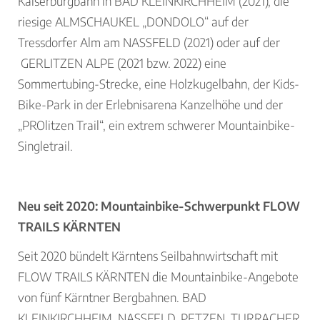
Kaiserburgbahn in BAD KLEINKIRCHHEIM (2021), die
riesige ALMSCHAUKEL „DONDOLO“ auf der
Tressdorfer Alm am NASSFELD (2021) oder auf der
GERLITZEN ALPE (2021 bzw. 2022) eine
Sommertubing-Strecke, eine Holzkugelbahn, der Kids-
Bike-Park in der Erlebnisarena Kanzelhöhe und der
„PROlitzen Trail“, ein extrem schwerer Mountainbike-
Singletrail.
Neu seit 2020: Mountainbike-Schwerpunkt FLOW
TRAILS KÄRNTEN
Seit 2020 bündelt Kärntens Seilbahnwirtschaft mit
FLOW TRAILS KÄRNTEN die Mountainbike-Angebote
von fünf Kärntner Bergbahnen. BAD
KLEINKIRCHHEIM, NASSFELD, PETZEN, TURRACHER