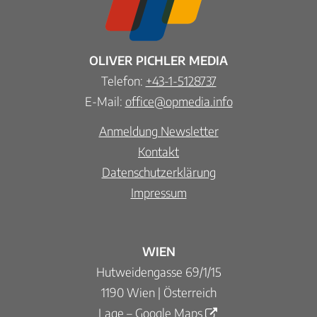
OLIVER PICHLER MEDIA
Telefon:
+43-1-5128737
E-Mail:
office@opmedia.info
Anmeldung Newsletter
Kontakt
Datenschutzerklärung
Impressum
WIEN
Hutweidengasse 69/1/15
1190 Wien | Österreich
Lage – Google Maps