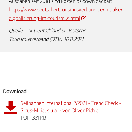
Ausgaben seit 2018 sind kostenlos downloadbar:
https://www.deutschertourismusverband.de/impulse/
digitalisierung-im-tourismus.html
Quelle: TN-Deutschland & Deutsche
Tourismusverband (DTV), 10.11.2021
Download
Seilbahnen International 7/2021 - Trend Check -
Sinus-Milieus u.a. - von Oliver Pichler
PDF, 381 KB