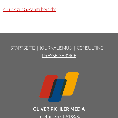
Zurück zur Gesamtübersicht
STARTSEITE
|
JOURNALISMUS
|
CONSULTING
|
PRESSE-SERVICE
OLIVER PICHLER MEDIA
Telefon:
+43-1-5128737