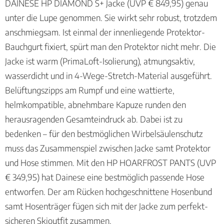
DAINESE HP DIAMOND S+ Jacke (UVP € 849,95) genau
unter die Lupe genommen. Sie wirkt sehr robust, trotzdem
anschmiegsam. Ist einmal der innenliegende Protektor-
Bauchgurt fixiert, spürt man den Protektor nicht mehr. Die
Jacke ist warm (PrimaLoft-Isolierung), atmungsaktiv,
wasserdicht und in 4-Wege-Stretch-Material ausgeführt.
Belüftungszipps am Rumpf und eine wattierte,
helmkompatible, abnehmbare Kapuze runden den
herausragenden Gesamteindruck ab. Dabei ist zu
bedenken – für den bestmöglichen Wirbelsäulenschutz
muss das Zusammenspiel zwischen Jacke samt Protektor
und Hose stimmen. Mit den HP HOARFROST PANTS (UVP
€ 349,95) hat Dainese eine bestmöglich passende Hose
entworfen. Der am Rücken hochgeschnittene Hosenbund
samt Hosenträger fügen sich mit der Jacke zum perfekt-
sicheren Skioutfit zusammen.