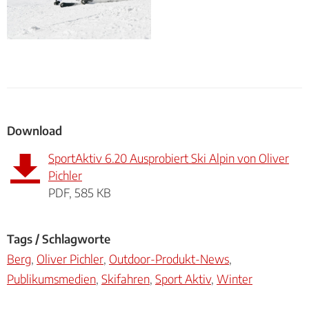
Download
SportAktiv 6.20 Ausprobiert Ski Alpin von Oliver
Pichler
PDF, 585 KB
Tags / Schlagworte
Berg
,
Oliver Pichler
,
Outdoor-Produkt-News
,
Publikumsmedien
,
Skifahren
,
Sport Aktiv
,
Winter