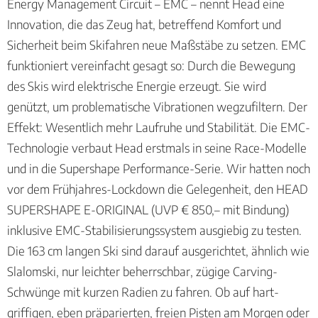
Energy Management Circuit – EMC – nennt Head eine
Innovation, die das Zeug hat, betreffend Komfort und
Sicherheit beim Skifahren neue Maßstäbe zu setzen. EMC
funktioniert vereinfacht gesagt so: Durch die Bewegung
des Skis wird elektrische Energie erzeugt. Sie wird
genützt, um problematische Vibrationen wegzufiltern. Der
Effekt: Wesentlich mehr Laufruhe und Stabilität. Die EMC-
Technologie verbaut Head erstmals in seine Race-Modelle
und in die Supershape Performance-Serie. Wir hatten noch
vor dem Frühjahres-Lockdown die Gelegenheit, den HEAD
SUPERSHAPE E-ORIGINAL (UVP € 850,– mit Bindung)
inklusive EMC-Stabilisierungssystem ausgiebig zu testen.
Die 163 cm langen Ski sind darauf ausgerichtet, ähnlich wie
Slalomski, nur leichter beherrschbar, zügige Carving-
Schwünge mit kurzen Radien zu fahren. Ob auf hart-
griffigen, eben präparierten, freien Pisten am Morgen oder