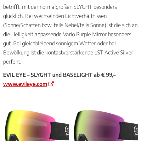
betrifft, mit der normalgroßen SLYGHT besonders
glücklich. Bei wechselnden Lichtverhältnissen
(Sonne/Schatten bzw. teils Nebel/teils Sonne) ist die sich an
die Helligkeit anpassende Vario Purple Mirror besonders
gut. Bei gleichbleibend sonnigem Wetter oder bei
Bewölkung ist die kontastverstärkende LST Active Silver
perfekt.
EVIL EYE – SLYGHT und BASELIGHT ab € 99,–
www.evileye.com